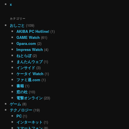
x
カテゴリー
おしごと
(109)
AKIBA PC Hotline!
(1)
GAME Watch
(61)
Gpara.com
(2)
Impress Watch
(4)
ねとらぼ
(2)
まんたんウェブ
(1)
インサイド
(3)
ケータイ Watch
(1)
ファミ通.com
(1)
書籍
(1)
窓の杜
(10)
電撃オンライン
(23)
ゲーム
(8)
テクノロジー
(19)
PC
(1)
インターネット
(1)
スマートフォン
(8)