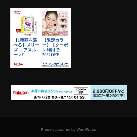
ブ
Proudly powered by WordPress