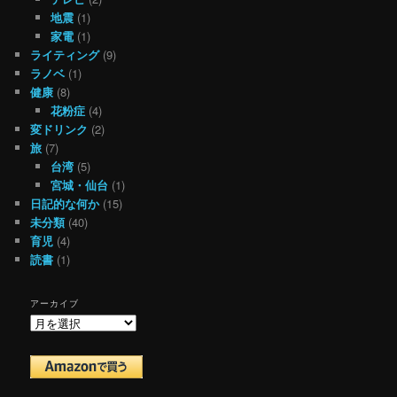
地震
(1)
家電
(1)
ライティング
(9)
ラノベ
(1)
健康
(8)
花粉症
(4)
変ドリンク
(2)
旅
(7)
台湾
(5)
宮城・仙台
(1)
日記的な何か
(15)
未分類
(40)
育児
(4)
読書
(1)
アーカイブ
ア
ー
カ
イ
ブ