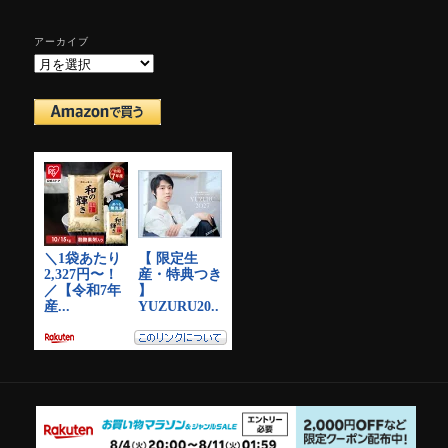
アーカイブ
ア
ー
カ
イ
ブ