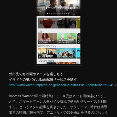
外出先でも映画やアニメを楽しもう！
イマドキのモバイル動画配信サービスを試す
http://www.watch.impress.co.jp/headline/extra/2013/newlife/net/130415
Impress Watchの新生活特集にて、今度はネット回線編というこ
とで、スマートフォンのモバイル環境で動画配信サービスを利用
する、というネタの記事を書きました。サラリーマン時代は通勤
電車の時間が30分弱で、アニメなどの30分番組を見るのにちょう