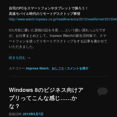
自宅のPCをスマートフォンやタブレットで操ろう！
高速モバイル時代のリモートデスクトップ事情
http://www.watch.impress.co.jp/headline/extra/2013/newlife/net/201304
3カ月前に書いた原稿の話を今更……という酷い遅れっぷりです
が、お仕事まとめとして。Impress Watchの新生活特集で、スマ
ートフォンを使ってリモートデスクトップをする記事を書かせて
いただきました。
続きを読む
→
カテゴリー:
Impress Watch
、
おしごと
|
コメントを残す
Windows 8のビジネス向けア
プリってこんな感じ……か
な？
投稿日時:
2013年5月7日