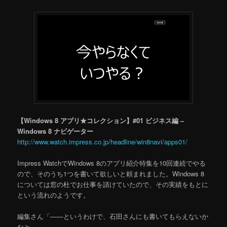
【Windows 8 アプリ★コレクション】#01 ビジネス編 –
Windows 8 ナビゲーター
http://www.watch.impress.co.jp/headline/win8navi/apps01/
Impress WatchでWindows 8のアプリ紹介特集を10回連続でやる
ので、そのうち1つを書いて欲しいと頼まれました。Windows 8
については窓の杜でお仕事を請けていたので、その実績をもとに
という流れのようです。
編集さん「――というわけで、石田さんにも書いてもらえないか
なと」