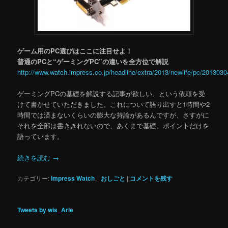
ゲーム用のPC選びはここに注目せよ！
普通のPCと“ゲーミングPC”の違いを全方位で解説
http://www.watch.impress.co.jp/headline/extra/2013/newlife/pc/2013030
ゲーミングPCの基礎を解説する記事が欲しい、という依頼を受
けて書かせていただきました。これについて語り出すと1時間や2
時間では済まないくらいの膨大な持論があるんですが、さすがに
それを全部は書ききれないので、あくまで基礎、ポイントだけを
語っています。
続きを読む
→
カテゴリー:
Impress Watch
、
おしごと
|
コメントを残す
Tweets by wis_Arle