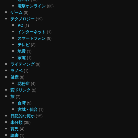
電撃オンライン
(23)
ゲーム
(8)
テクノロジー
(19)
PC
(1)
インターネット
(1)
スマートフォン
(8)
テレビ
(2)
地震
(1)
家電
(1)
ライティング
(9)
ラノベ
(1)
健康
(8)
花粉症
(4)
変ドリンク
(2)
旅
(7)
台湾
(5)
宮城・仙台
(1)
日記的な何か
(15)
未分類
(35)
育児
(4)
読書
(1)