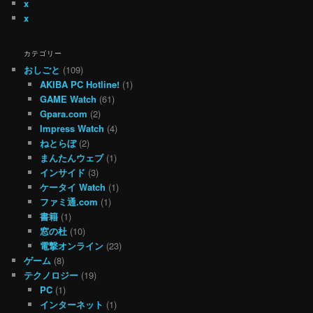
x
x
カテゴリー
おしごと
(109)
AKIBA PC Hotline!
(1)
GAME Watch
(61)
Gpara.com
(2)
Impress Watch
(4)
ねとらぼ
(2)
まんたんウェブ
(1)
インサイド
(3)
ケータイ Watch
(1)
ファミ通.com
(1)
書籍
(1)
窓の杜
(10)
電撃オンライン
(23)
ゲーム
(8)
テクノロジー
(19)
PC
(1)
インターネット
(1)