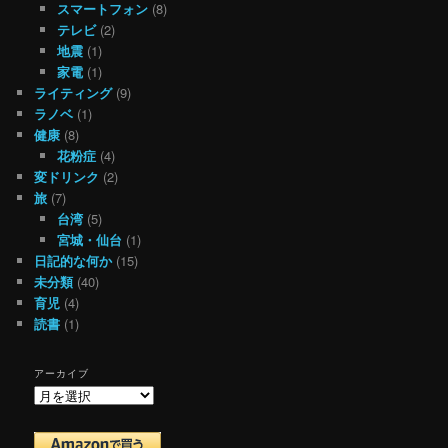
スマートフォン
(8)
テレビ
(2)
地震
(1)
家電
(1)
ライティング
(9)
ラノベ
(1)
健康
(8)
花粉症
(4)
変ドリンク
(2)
旅
(7)
台湾
(5)
宮城・仙台
(1)
日記的な何か
(15)
未分類
(40)
育児
(4)
読書
(1)
アーカイブ
ア
ー
カ