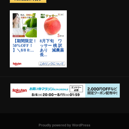
イ
ブ
Proudly powered by WordPress