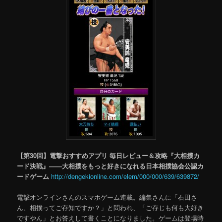
【第30回】電撃おすすめアプリ 毎日レビュー＆攻略『大相撲カ
ード決戦』――大相撲をもっと好きになれる日本相撲協会公認カ
ードゲーム
http://dengekionline.com/elem/000/000/639/639872/
電撃オンラインさんのスマホゲーム連載。編集さんに「石田さ
ん、相撲ってご存知ですか？」と問われ、「ご存じも何も大好き
ですやん」とお答えして書くことになりました。ゲームは登場時