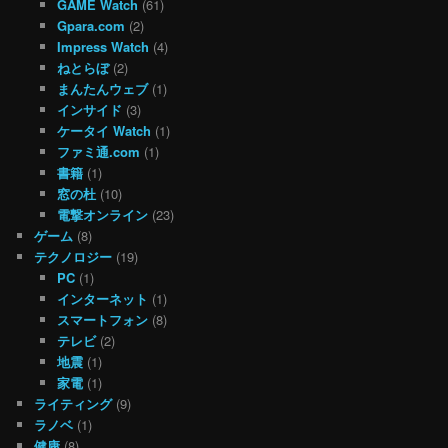
GAME Watch
(61)
Gpara.com
(2)
Impress Watch
(4)
ねとらぼ
(2)
まんたんウェブ
(1)
インサイド
(3)
ケータイ Watch
(1)
ファミ通.com
(1)
書籍
(1)
窓の杜
(10)
電撃オンライン
(23)
ゲーム
(8)
テクノロジー
(19)
PC
(1)
インターネット
(1)
スマートフォン
(8)
テレビ
(2)
地震
(1)
家電
(1)
ライティング
(9)
ラノベ
(1)
健康
(8)