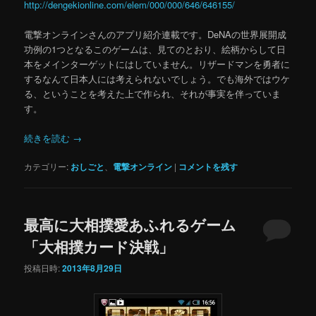
http://dengekionline.com/elem/000/000/646/646155/
電撃オンラインさんのアプリ紹介連載です。DeNAの世界展開成
功例の1つとなるこのゲームは、見てのとおり、絵柄からして日
本をメインターゲットにはしていません。リザードマンを勇者に
するなんて日本人には考えられないでしょう。でも海外ではウケ
る、ということを考えた上で作られ、それが事実を伴っていま
す。
続きを読む
→
カテゴリー:
おしごと
、
電撃オンライン
|
コメントを残す
最高に大相撲愛あふれるゲーム
「大相撲カード決戦」
投稿日時:
2013年8月29日