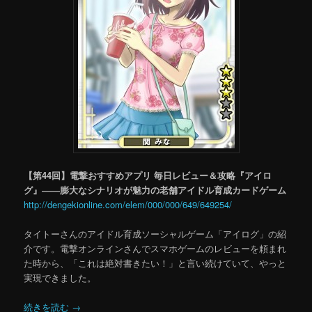
【第44回】電撃おすすめアプリ 毎日レビュー＆攻略『アイロ
グ』――膨大なシナリオが魅力の老舗アイドル育成カードゲーム
http://dengekionline.com/elem/000/000/649/649254/
タイトーさんのアイドル育成ソーシャルゲーム「アイログ」の紹
介です。電撃オンラインさんでスマホゲームのレビューを頼まれ
た時から、「これは絶対書きたい！」と言い続けていて、やっと
実現できました。
続きを読む
→