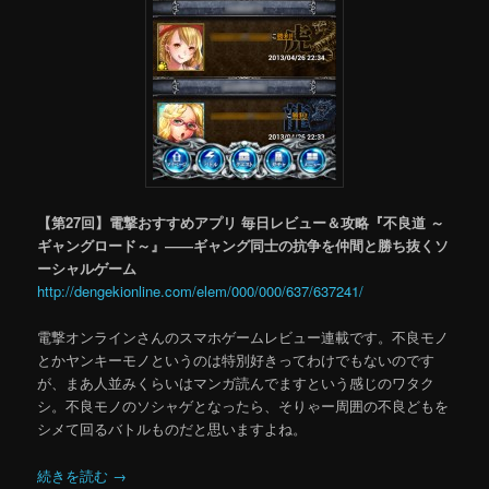
【第27回】電撃おすすめアプリ 毎日レビュー＆攻略『不良道 ～
ギャングロード～』――ギャング同士の抗争を仲間と勝ち抜くソ
ーシャルゲーム
http://dengekionline.com/elem/000/000/637/637241/
電撃オンラインさんのスマホゲームレビュー連載です。不良モノ
とかヤンキーモノというのは特別好きってわけでもないのです
が、まあ人並みくらいはマンガ読んでますという感じのワタク
シ。不良モノのソシャゲとなったら、そりゃー周囲の不良どもを
シメて回るバトルものだと思いますよね。
続きを読む
→