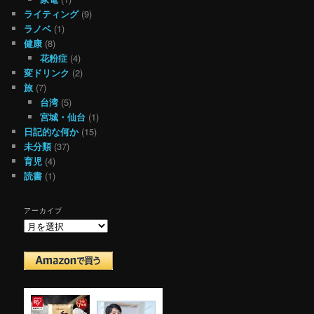
ライティング
(9)
ラノベ
(1)
健康
(8)
花粉症
(4)
変ドリンク
(2)
旅
(7)
台湾
(5)
宮城・仙台
(1)
日記的な何か
(15)
未分類
(37)
育児
(4)
読書
(1)
アーカイブ
ア
ー
カ
イ
ブ