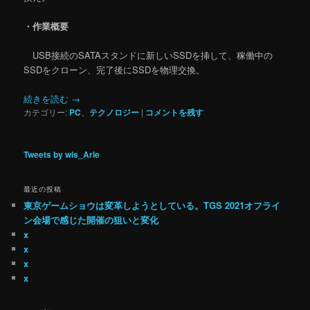
・作業概要
USB接続のSATAスタンドに新しいSSDを挿して、稼働中の
SSDをクローン、完了後にSSDを物理交換。
続きを読む
→
カテゴリー:
PC
、
テクノロジー
|
コメントを残す
Tweets by wis_Arle
最近の投稿
東京ゲームショウは変革しようとしている。TGS 2021オフライ
ン会場で感じた開催の狙いと変化
x
x
x
x