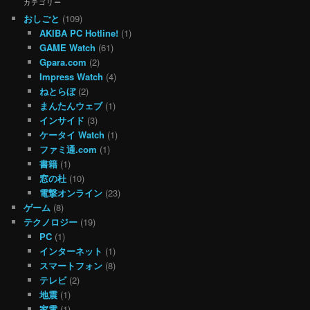
カテゴリー
おしごと
(109)
AKIBA PC Hotline!
(1)
GAME Watch
(61)
Gpara.com
(2)
Impress Watch
(4)
ねとらぼ
(2)
まんたんウェブ
(1)
インサイド
(3)
ケータイ Watch
(1)
ファミ通.com
(1)
書籍
(1)
窓の杜
(10)
電撃オンライン
(23)
ゲーム
(8)
テクノロジー
(19)
PC
(1)
インターネット
(1)
スマートフォン
(8)
テレビ
(2)
地震
(1)
家電
(1)