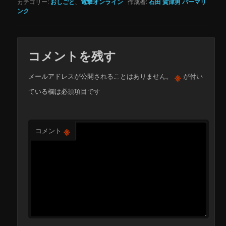
カテゴリー:
おしごと
、
電撃オンライン
作成者:
石田 賀津男
パーマリ
ンク
コメントを残す
※
メールアドレスが公開されることはありません。
が付い
ている欄は必須項目です
※
コメント