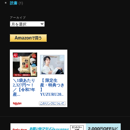
読書
(1)
アーカイブ
ア
ー
カ
イ
ブ