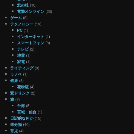
窓の杜
(10)
電撃オンライン
(23)
ゲーム
(8)
テクノロジー
(19)
PC
(1)
インターネット
(1)
スマートフォン
(8)
テレビ
(2)
地震
(1)
家電
(1)
ライティング
(9)
ラノベ
(1)
健康
(8)
花粉症
(4)
変ドリンク
(2)
旅
(7)
台湾
(5)
宮城・仙台
(1)
日記的な何か
(15)
未分類
(40)
育児
(4)