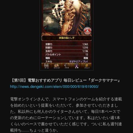
【第1回】電撃おすすめアプリ 毎日レビュー『ダークサマナー』
http://news.dengeki.com/elem/000/000/619/619093/
電撃オンラインさんで、スマートフォンのゲームを紹介する連載
を始めたいという提案をいただいて、参加させていただきまし
た。私以外にも何人かのライターさんがいて、毎日1本ペースで
の更新のためにローテーションしています。私はだいたい週1本
くらいのペースで書かせていただく感じです。ついに私も週刊連
載持ち……ちょっと違うか。