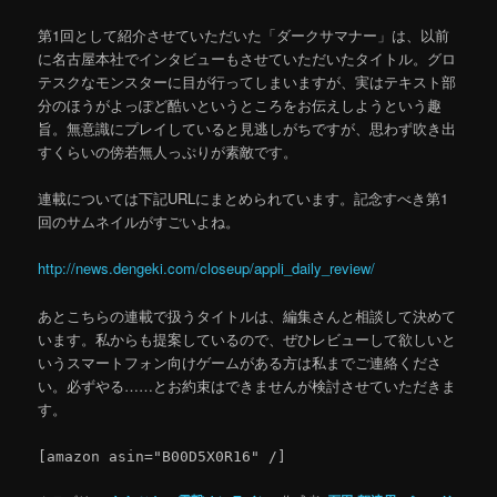
第1回として紹介させていただいた「ダークサマナー」は、以前
に名古屋本社でインタビューもさせていただいたタイトル。グロ
テスクなモンスターに目が行ってしまいますが、実はテキスト部
分のほうがよっぽど酷いというところをお伝えしようという趣
旨。無意識にプレイしていると見逃しがちですが、思わず吹き出
すくらいの傍若無人っぷりが素敵です。
連載については下記URLにまとめられています。記念すべき第1
回のサムネイルがすごいよね。
http://news.dengeki.com/closeup/appli_daily_review/
あとこちらの連載で扱うタイトルは、編集さんと相談して決めて
います。私からも提案しているので、ぜひレビューして欲しいと
いうスマートフォン向けゲームがある方は私までご連絡くださ
い。必ずやる……とお約束はできませんが検討させていただきま
す。
[amazon asin="B00D5X0R16" /]