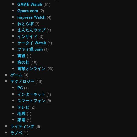
GAME Watch
(61)
Gpara.com
(2)
Impress Watch
(4)
ねとらぼ
(2)
まんたんウェブ
(1)
インサイド
(3)
ケータイ Watch
(1)
ファミ通.com
(1)
書籍
(1)
窓の杜
(10)
電撃オンライン
(23)
ゲーム
(8)
テクノロジー
(19)
PC
(1)
インターネット
(1)
スマートフォン
(8)
テレビ
(2)
地震
(1)
家電
(1)
ライティング
(9)
ラノベ
(1)