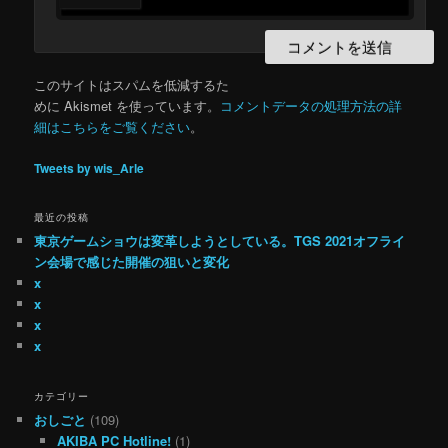
このサイトはスパムを低減するた
めに Akismet を使っています。
コメントデータの処理方法の詳
細はこちらをご覧ください
。
Tweets by wis_Arle
最近の投稿
東京ゲームショウは変革しようとしている。TGS 2021オフライ
ン会場で感じた開催の狙いと変化
x
x
x
x
カテゴリー
おしごと
(109)
AKIBA PC Hotline!
(1)