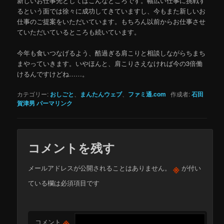
新しいお仕事先としてはこんなところです。幅広い仕事に挑戦す
るという面では徐々に成功してきていますし、今もまた新しいお
仕事のご提案をいただいています。もちろん以前からお仕事させ
ていただいているところも続いています。
今年も食いつなげるよう、酷過ぎる肩こりと相談しながらちまち
まやっていきます。いやほんと、肩こりさえなければ今の3倍働
けるんですけどね……。
カテゴリー:
おしごと
、
まんたんウェブ
、
ファミ通.com
作成者:
石田
賀津男
パーマリンク
コメントを残す
※
メールアドレスが公開されることはありません。
が付い
ている欄は必須項目です
※
コメント