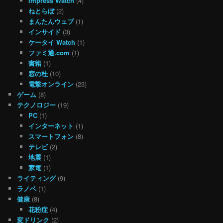
Impress Watch
(4)
ねとらぼ
(2)
まんたんウェブ
(1)
インサイド
(3)
ケータイ Watch
(1)
ファミ通.com
(1)
書籍
(1)
窓の杜
(10)
電撃オンライン
(23)
ゲーム
(8)
テクノロジー
(19)
PC
(1)
インターネット
(1)
スマートフォン
(8)
テレビ
(2)
地震
(1)
家電
(1)
ライティング
(9)
ラノベ
(1)
健康
(8)
花粉症
(4)
変ドリンク
(2)