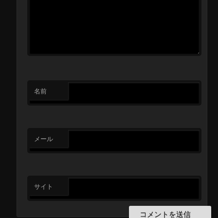
名前
メール
サイト