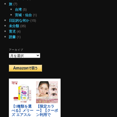
旅
(7)
台湾
(5)
宮城・仙台
(1)
日記的な何か
(15)
未分類
(35)
育児
(4)
読書
(1)
アーカイブ
ア
ー
カ
イ
ブ