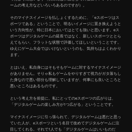
ームの考え方などいろいろあるのですが）。
そのマイナスイメージを払しょくするために、「eスポーツはス
ポーツである」ということで、明るいイメージに置き換えようと
いう方向性が、特に日本においてはとても強いと思います。eス
ポーツはデジタルゲームの延長ではなく、新しいスポーツととら
えてもらい、フラットな状態で評価してほしいということです。
ゆえにゲーム大会ではいけないというのも、気持ちはよくわかり
ます。
とはいえ、私自身にはそもそもゲームに対するマイナスイメージ
がありません。そりゃ私もゲームをやりすぎて視力がガタ落ちし
た身なので悪い部分も理解していますが、何事にも良いところと
悪いところはあるものです。
という考え方を前提に。私にとってのeスポーツの広がりは、
「デジタルゲームの楽しみ方が1つ広がる」ということです。
マイナスイメージに引っ張られて、デジタルゲームは悪だと思っ
ていた人が、eスポーツという名目で改めてデジタルゲームに注
目してくれる。それで1人でも「デジタルゲームはいいものだ