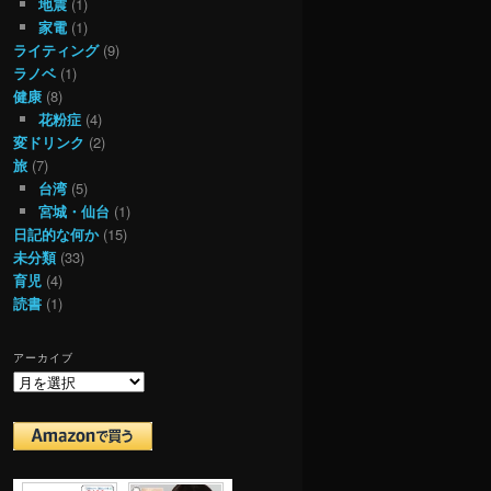
地震
(1)
家電
(1)
ライティング
(9)
ラノベ
(1)
健康
(8)
花粉症
(4)
変ドリンク
(2)
旅
(7)
台湾
(5)
宮城・仙台
(1)
日記的な何か
(15)
未分類
(33)
育児
(4)
読書
(1)
アーカイブ
ア
ー
カ
イ
ブ