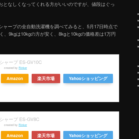
おとなしくなってくれる方がいいのですが、値段はぐっ
シャープの全自動洗濯機を調べてみると、5月17日時点で
く、9kgは10kgの方が安く、8kgと10kgの価格差は1万円
シャープ ES-GV10C
created by
Rinker
Amazon
楽天市場
Yahooショッピング
シャープ ES-GV8C
created by
Rinker
Amazon
楽天市場
Yahooショッピング