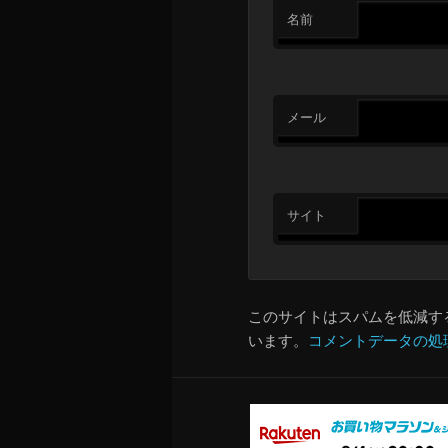
名前
メール
サイト
このサイトはスパムを低減するた
います。
コメントデータの処