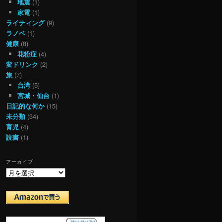
地震
(1)
家電
(1)
ライティング
(9)
ラノベ
(1)
健康
(8)
花粉症
(4)
変ドリンク
(2)
旅
(7)
台湾
(5)
宮城・仙台
(1)
日記的な何か
(15)
未分類
(34)
育児
(4)
読書
(1)
アーカイブ
ア
ー
カ
イ
ブ