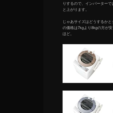
りするので、インバーターで
と上がります。
じゃあサイズはどうするかと
の価格は7kgより8kgの方が安
ほど。