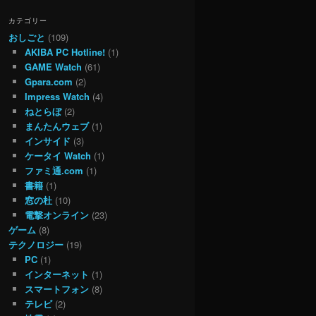
カテゴリー
おしごと
(109)
AKIBA PC Hotline!
(1)
GAME Watch
(61)
Gpara.com
(2)
Impress Watch
(4)
ねとらぼ
(2)
まんたんウェブ
(1)
インサイド
(3)
ケータイ Watch
(1)
ファミ通.com
(1)
書籍
(1)
窓の杜
(10)
電撃オンライン
(23)
ゲーム
(8)
テクノロジー
(19)
PC
(1)
インターネット
(1)
スマートフォン
(8)
テレビ
(2)