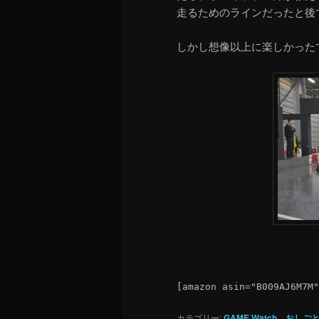
走るためのラインだったと後
しかし想像以上に楽しかった
[amazon asin="B009AJ6M7M"
カテゴリー:
GAME Watch
、
おしご