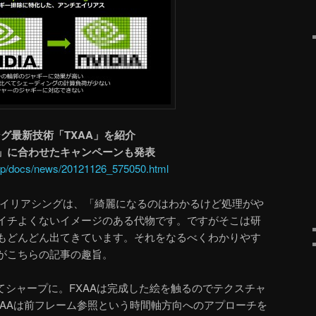
ング最新技術「TXAA」を紹介
O2」に合わせたキャンペーンも発表
.jp/docs/news/20121126_575050.html
エイリアシングは、「綺麗になるのはわかるけど処理がや
イチよくないイメージのある代物です。ですがそこは研
もどんどん出てきています。それをなるべくわかりやす
がこちらの記事の趣旨。
てシャープに。FXAAは完成した絵を触るのでテクスチャ
XAAは前フレーム参照という時間軸方向へのアプローチを