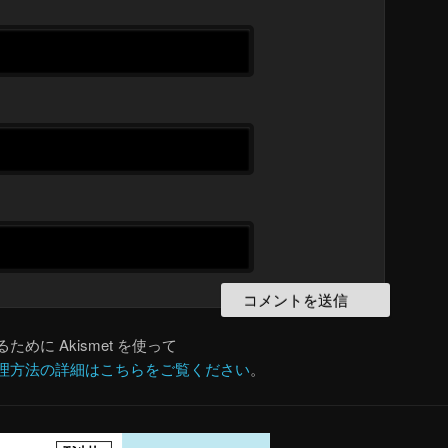
めに Akismet を使って
理方法の詳細はこちらをご覧ください
。