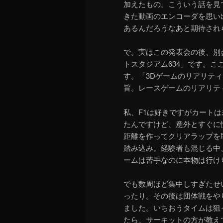
加えたもの。こういう話を見ている
きた動画のエンコーダを思い
あるんだろうなあと期待され
で。実はこの発表会の後、別
トスタジアム634」です。
す。「3Dゲームのリアリテ
旨。レースゲームのリアリテ
私、F1は好きですがカート
たんですけど、意外とすぐに
距離を作ってクリアラップを
踏み込み。経験者も混じる中
ームは苦手なのに本物は行け
でも数周ほど集中しすぎたせ
ったり。その後は団体戦をや
ました。いちおうタイムは狙
たら、サーキットの方が教え