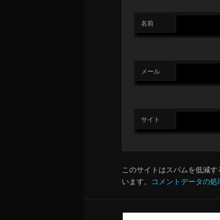
名前
メール
サイト
このサイトはスパムを低減するた
います。
コメントデータの処