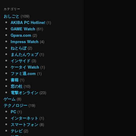
カテゴリー
おしごと
(109)
AKIBA PC Hotline!
(1)
GAME Watch
(61)
Gpara.com
(2)
Impress Watch
(4)
ねとらぼ
(2)
まんたんウェブ
(1)
インサイド
(3)
ケータイ Watch
(1)
ファミ通.com
(1)
書籍
(1)
窓の杜
(10)
電撃オンライン
(23)
ゲーム
(8)
テクノロジー
(19)
PC
(1)
インターネット
(1)
スマートフォン
(8)
テレビ
(2)