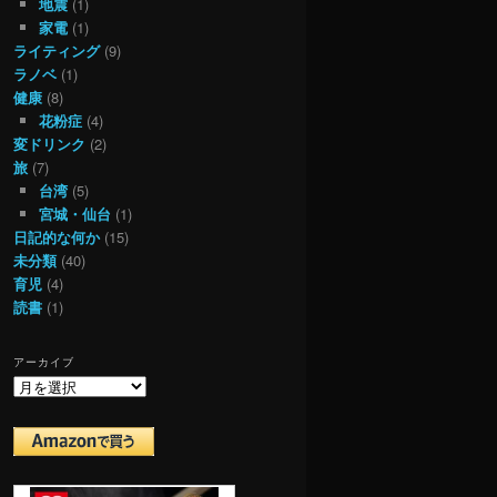
地震
(1)
家電
(1)
ライティング
(9)
ラノベ
(1)
健康
(8)
花粉症
(4)
変ドリンク
(2)
旅
(7)
台湾
(5)
宮城・仙台
(1)
日記的な何か
(15)
未分類
(40)
育児
(4)
読書
(1)
アーカイブ
ア
ー
カ
イ
ブ